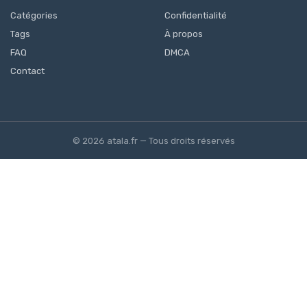
Catégories
Confidentialité
Tags
À propos
FAQ
DMCA
Contact
© 2026 atala.fr — Tous droits réservés