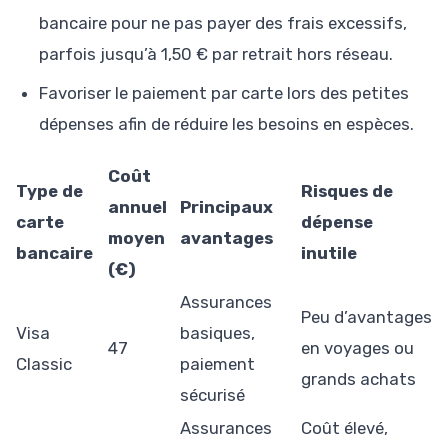
bancaire pour ne pas payer des frais excessifs,
parfois jusqu’à 1,50 € par retrait hors réseau.
Favoriser le paiement par carte lors des petites
dépenses afin de réduire les besoins en espèces.
Coût
Type de
Risques de
annuel
Principaux
carte
dépense
moyen
avantages
bancaire
inutile
(€)
Assurances
Peu d’avantages
Visa
basiques,
47
en voyages ou
Classic
paiement
grands achats
sécurisé
Assurances
Coût élevé,