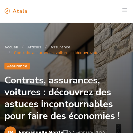
Atala
Accueil
Articles
Assurance
Contrats, assurances, voitures : découvrez des ...
Assurance
Contrats, assurances,
voitures : découvrez des
astuces incontournables
pour faire des économies !
Emmanuelle Monty
27 February 2026
EM