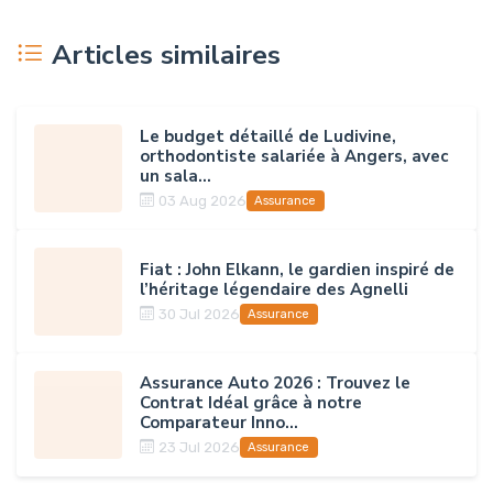
Articles similaires
Le budget détaillé de Ludivine,
orthodontiste salariée à Angers, avec
un sala...
03 Aug 2026
Assurance
Fiat : John Elkann, le gardien inspiré de
l’héritage légendaire des Agnelli
30 Jul 2026
Assurance
Assurance Auto 2026 : Trouvez le
Contrat Idéal grâce à notre
Comparateur Inno...
23 Jul 2026
Assurance