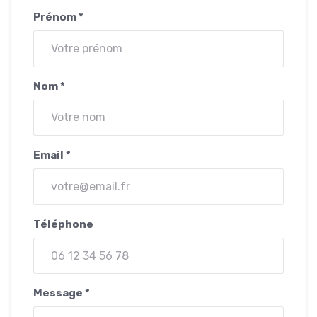
Prénom *
Nom *
Email *
Téléphone
Message *