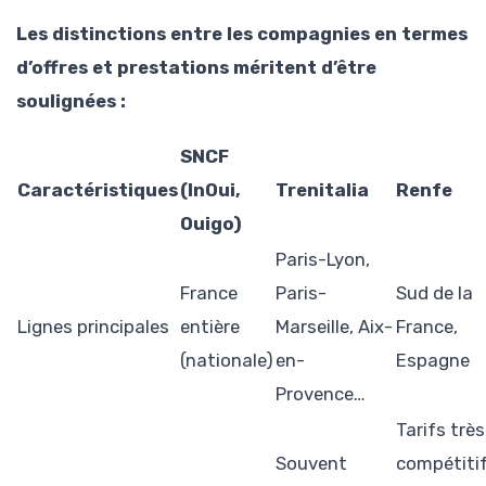
Les distinctions entre les compagnies en termes
d’offres et prestations méritent d’être
soulignées :
SNCF
Caractéristiques
(InOui,
Trenitalia
Renfe
Ouigo)
Paris-Lyon,
France
Paris-
Sud de la
Lignes principales
entière
Marseille, Aix-
France,
(nationale)
en-
Espagne
Provence…
Tarifs très
Souvent
compétiti