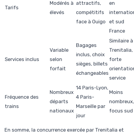
Modérés à
attractifs,
en
Tarifs
élevés
compétitifs
internatio
face à Ouigo
et sud
France
Similaire à
Bagages
Variable
Trenitalia,
inclus, choix
Services inclus
selon
forte
sièges, billets
forfait
orientatio
échangeables
service
14 Paris-Lyon,
Nombreux
Moins
Fréquence des
4 Paris-
départs
nombreux,
trains
Marseille par
nationaux
focus sud
jour
En somme, la concurrence exercée par Trenitalia et