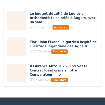
Le budget détaillé de Ludivine,
orthodontiste salariée à Angers, avec
un sala...
03 Aug 2026
Assurance
Fiat : John Elkann, le gardien inspiré de
l’héritage légendaire des Agnelli
30 Jul 2026
Assurance
Assurance Auto 2026 : Trouvez le
Contrat Idéal grâce à notre
Comparateur Inno...
23 Jul 2026
Assurance