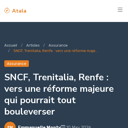
Atala
Accueil
Articles
Assurance
SNCF, Trenitalia, Renfe : vers une réforme maje...
Assurance
SNCF, Trenitalia, Renfe :
vers une réforme majeure
qui pourrait tout
bouleverser
Emmanuelle Monty
10 May 2026
EM