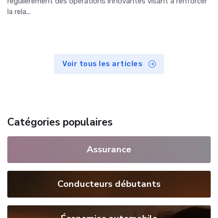
régulièrement des opérations innovantes visant à renforcer
la rela...
Voir tous les articles
Catégories populaires
Assurance
Conducteurs débutants