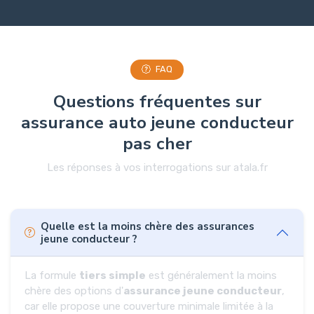
FAQ
Questions fréquentes sur
assurance auto jeune conducteur
pas cher
Les réponses à vos interrogations sur atala.fr
Quelle est la moins chère des assurances
jeune conducteur ?
La formule
tiers simple
est généralement la moins
chère des options d'
assurance jeune conducteur
,
car elle propose une couverture minimale limitée à la