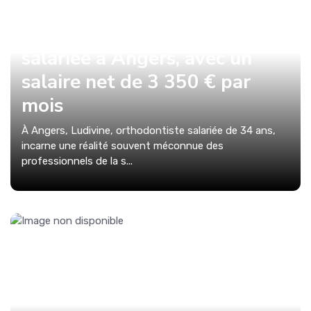
Le budget détaillé de
Ludivine, orthodontiste
salariée à Angers, avec un
salaire net de 3 350 € par
mois
À Angers, Ludivine, orthodontiste salariée de 34 ans,
incarne une réalité souvent méconnue des
professionnels de la s...