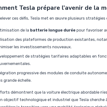
ment Tesla prépare l’avenir de la m
relever ces défis, Tesla met en œuvre plusieurs stratégies
timisation de la
batterie longue durée
pour favoriser a
ilisation des plateformes de production existantes, nota
nimiser les investissements nouveaux.
veloppement de stratégies tarifaires adaptables en fonc
uvernementales.
tégration progressive des modules de conduite autonome 
us grande échelle.
fforts démontrent que la voiture électrique abordable n’
un objectif technologique et industriel que Tesla cherche