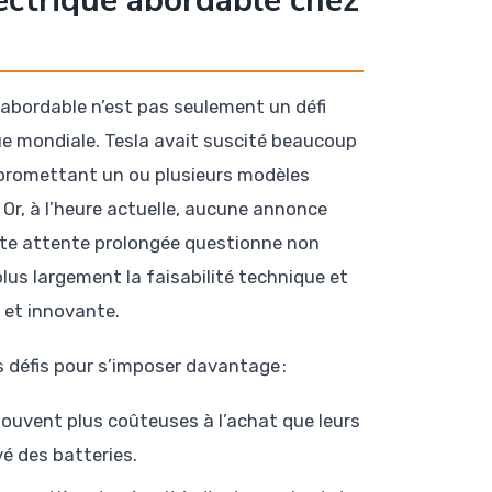
lectrique abordable chez
 abordable n’est pas seulement un défi
ue mondiale. Tesla avait suscité beaucoup
, promettant un ou plusieurs modèles
n. Or, à l’heure actuelle, aucune annonce
ette attente prolongée questionne non
lus largement la faisabilité technique et
 et innovante.
s défis pour s’imposer davantage :
 souvent plus coûteuses à l’achat que leurs
vé des batteries.