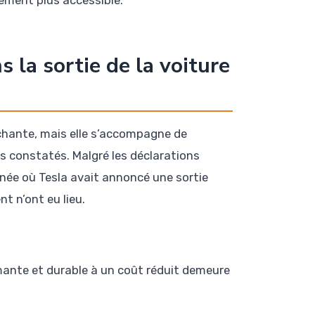
lement plus accessible.
 la sortie de la voiture
échante, mais elle s’accompagne de
s constatés. Malgré les déclarations
nnée où Tesla avait annoncé une sortie
nt n’ont eu lieu.
mante et durable à un coût réduit demeure