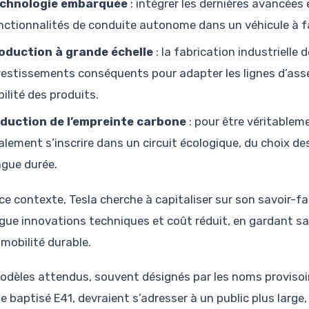
chnologie embarquée
: intégrer les dernières avancées
nctionnalités de conduite autonome dans un véhicule à faib
oduction à grande échelle
: la fabrication industriell
vestissements conséquents pour adapter les lignes d’asse
bilité des produits.
duction de l’empreinte carbone
: pour être véritableme
alement s’inscrire dans un circuit écologique, du choix de
ngue durée.
ce contexte, Tesla cherche à capitaliser sur son savoir-fa
gue innovations techniques et coût réduit, en gardant s
 mobilité durable.
odèles attendus, souvent désignés par les noms provisoir
ne baptisé E41, devraient s’adresser à un public plus larg