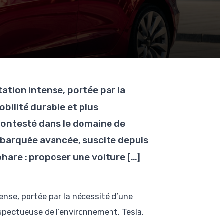
ation intense, portée par la
bilité durable et plus
contesté dans le domaine de
mbarquée avancée, suscite depuis
phare : proposer une voiture […]
ense, portée par la nécessité d’une
espectueuse de l’environnement. Tesla,