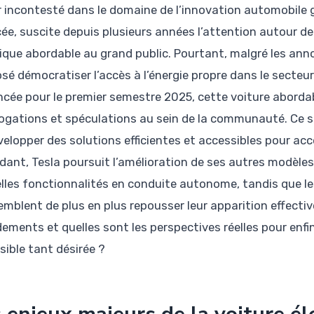
r incontesté dans le domaine de l’innovation automobile
ée, suscite depuis plusieurs années l’attention autour de
rique abordable au grand public. Pourtant, malgré les an
sé démocratiser l’accès à l’énergie propre dans le secteur
cée pour le premier semestre 2025, cette voiture abordab
rogations et spéculations au sein de la communauté. Ce si
velopper des solutions efficientes et accessibles pour accé
dant, Tesla poursuit l’amélioration de ses autres modèles
lles fonctionnalités en conduite autonome, tandis que les
emblent de plus en plus repousser leur apparition effectiv
dements et quelles sont les perspectives réelles pour enfi
sible tant désirée ?