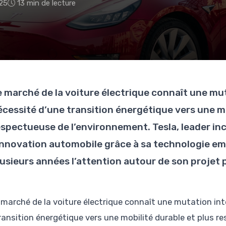
25
13 min de lecture
e marché de la voiture électrique connaît une mut
écessité d’une transition énergétique vers une mo
espectueuse de l’environnement. Tesla, leader in
’innovation automobile grâce à sa technologie e
lusieurs années l’attention autour de son projet 
 marché de la voiture électrique connaît une mutation int
ransition énergétique vers une mobilité durable et plus r