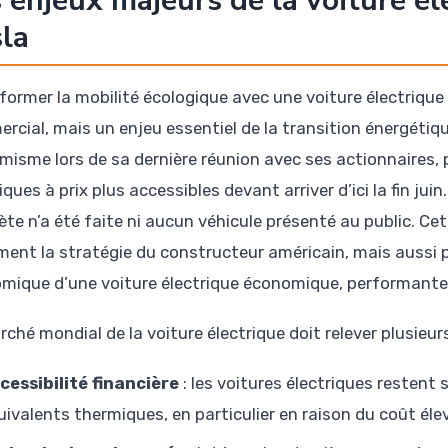
 enjeux majeurs de la voiture é
la
former la mobilité écologique avec une voiture électrique
rcial, mais un enjeu essentiel de la transition énergétiq
imisme lors de sa dernière réunion avec ses actionnaires
iques à prix plus accessibles devant arriver d’ici la fin jui
ète n’a été faite ni aucun véhicule présenté au public. C
ment la stratégie du constructeur américain, mais aussi p
mique d’une voiture électrique économique, performante
rché mondial de la voiture électrique doit relever plusieur
cessibilité financière
: les voitures électriques restent
uivalents thermiques, en particulier en raison du coût éle