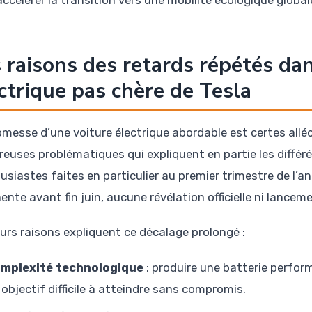
accélérer la transition vers une mobilité écologique globa
 raisons des retards répétés dans
ctrique pas chère de Tesla
omesse d’une voiture électrique abordable est certes all
euses problématiques qui expliquent en partie les différé
usiastes faites en particulier au premier trimestre de l’a
nte avant fin juin, aucune révélation officielle ni lanceme
eurs raisons expliquent ce décalage prolongé :
mplexité technologique
: produire une batterie perfor
 objectif difficile à atteindre sans compromis.