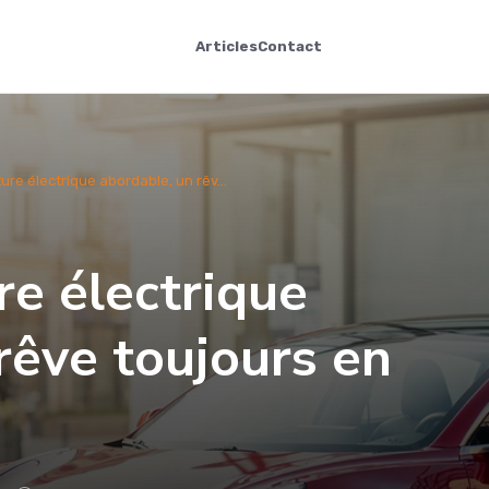
Articles
Contact
iture électrique abordable, un rêv...
ure électrique
rêve toujours en