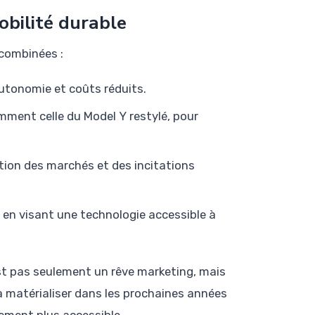
obilité durable
 combinées :
utonomie et coûts réduits.
mment celle du Model Y restylé, pour
tion des marchés et des incitations
en visant une technologie accessible à
est pas seulement un rêve marketing, mais
 à matérialiser dans les prochaines années