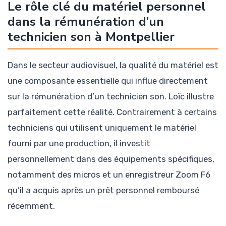
Le rôle clé du matériel personnel
dans la rémunération d’un
technicien son à Montpellier
Dans le secteur audiovisuel, la qualité du matériel est
une composante essentielle qui influe directement
sur la rémunération d’un technicien son. Loïc illustre
parfaitement cette réalité. Contrairement à certains
techniciens qui utilisent uniquement le matériel
fourni par une production, il investit
personnellement dans des équipements spécifiques,
notamment des micros et un enregistreur Zoom F6
qu’il a acquis après un prêt personnel remboursé
récemment.