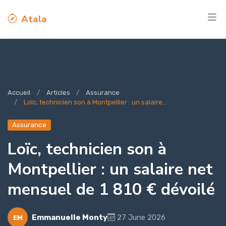
Atala
Accueil
Articles
Assurance
Loïc, technicien son à Montpellier : un salaire...
Assurance
Loïc, technicien son à
Montpellier : un salaire net
mensuel de 1 810 € dévoilé
Emmanuelle Monty
27 June 2026
EM