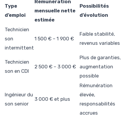
Rémunération
Type
Possibilités
mensuelle nette
d’emploi
d’évolution
estimée
Technicien
Faible stabilité,
son
1 500 € – 1 900 €
revenus variables
intermittent
Plus de garanties,
Technicien
2 500 € – 3 000 €
augmentation
son en CDI
possible
Rémunération
Ingénieur du
élevée,
3 000 € et plus
son senior
responsabilités
accrues