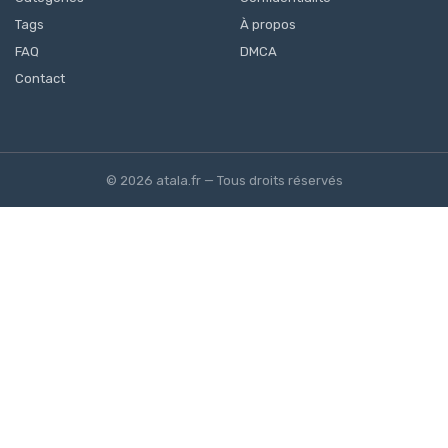
Tags
À propos
FAQ
DMCA
Contact
© 2026 atala.fr — Tous droits réservés