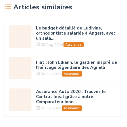
Articles similaires
Le budget détaillé de Ludivine,
orthodontiste salariée à Angers, avec
un sala...
03 Aug 2026
Assurance
Fiat : John Elkann, le gardien inspiré de
l’héritage légendaire des Agnelli
30 Jul 2026
Assurance
Assurance Auto 2026 : Trouvez le
Contrat Idéal grâce à notre
Comparateur Inno...
23 Jul 2026
Assurance