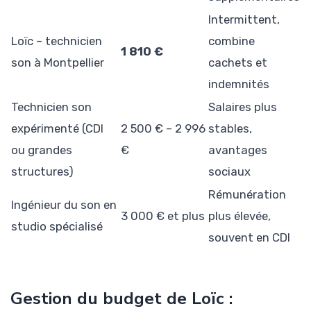
Intermittent,
Loïc – technicien
combine
1 810 €
son à Montpellier
cachets et
indemnités
Technicien son
Salaires plus
expérimenté (CDI
2 500 € – 2 996
stables,
ou grandes
€
avantages
structures)
sociaux
Rémunération
Ingénieur du son en
3 000 € et plus
plus élevée,
studio spécialisé
souvent en CDI
Gestion du budget de Loïc :