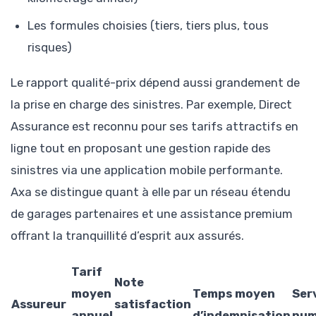
Les formules choisies (tiers, tiers plus, tous
risques)
Le rapport qualité-prix dépend aussi grandement de
la prise en charge des sinistres. Par exemple, Direct
Assurance est reconnu pour ses tarifs attractifs en
ligne tout en proposant une gestion rapide des
sinistres via une application mobile performante.
Axa se distingue quant à elle par un réseau étendu
de garages partenaires et une assistance premium
offrant la tranquillité d’esprit aux assurés.
Tarif
Note
moyen
Temps moyen
Ser
Assureur
satisfaction
annuel
d’indemnisation
num