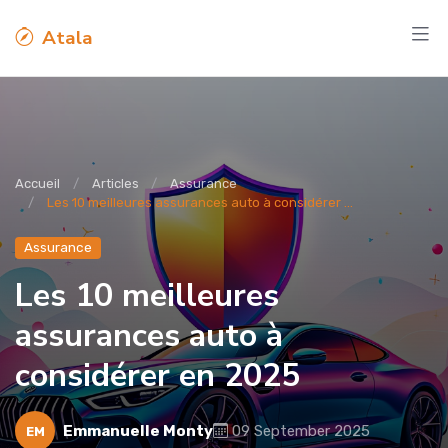
Atala
Accueil
Articles
Assurance
Les 10 meilleures assurances auto à considérer ...
Assurance
Les 10 meilleures
assurances auto à
considérer en 2025
Emmanuelle Monty
09 September 2025
EM