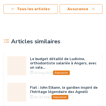
Tous les articles
Assurance
Articles similaires
Le budget détaillé de Ludivine,
orthodontiste salariée à Angers, avec
un sala...
03 Aug 2026
Assurance
Fiat : John Elkann, le gardien inspiré de
l’héritage légendaire des Agnelli
30 Jul 2026
Assurance