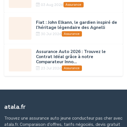
03 Aug 2026
Assurance
Fiat : John Elkann, le gardien inspiré de
l’héritage légendaire des Agnelli
30 Jul 2026
Assurance
Assurance Auto 2026 : Trouvez le
Contrat Idéal grâce à notre
Comparateur Inno...
23 Jul 2026
Assurance
atala.fr
Trouvez une assurance auto jeune conducteur pas cher avec
atala.fr. Comparaison d'offres, tarifs négociés, devis gratuit