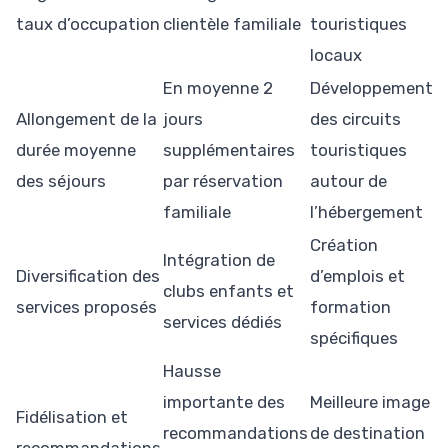
taux d’occupation
clientèle familiale
touristiques
locaux
En moyenne 2
Développement
Allongement de la
jours
des circuits
durée moyenne
supplémentaires
touristiques
des séjours
par réservation
autour de
familiale
l’hébergement
Création
Intégration de
Diversification des
d’emplois et
clubs enfants et
services proposés
formation
services dédiés
spécifiques
Hausse
importante des
Meilleure image
Fidélisation et
recommandations
de destination
recommandations