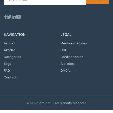
NAVIGATION
LÉGAL
Accueil
Mentions légales
Articles
CGU
Catégories
Confidentialité
Tags
À propos
FAQ
DMCA
Contact
© 2026 atala.fr — Tous droits réservés