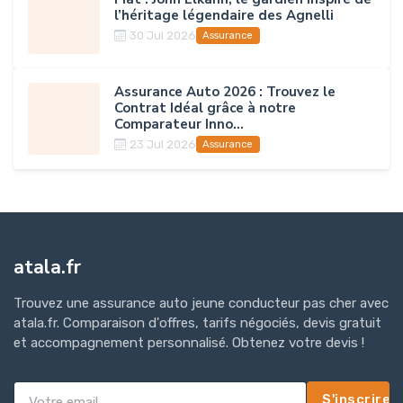
l’héritage légendaire des Agnelli
30 Jul 2026
Assurance
Assurance Auto 2026 : Trouvez le
Contrat Idéal grâce à notre
Comparateur Inno...
23 Jul 2026
Assurance
atala.fr
Trouvez une assurance auto jeune conducteur pas cher avec
atala.fr. Comparaison d'offres, tarifs négociés, devis gratuit
et accompagnement personnalisé. Obtenez votre devis !
S'inscrire