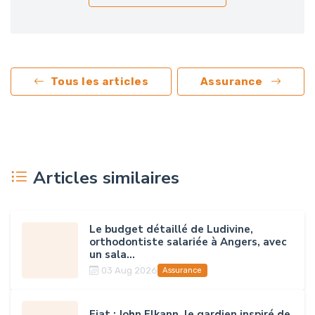
Tous les articles
Assurance
Articles similaires
Le budget détaillé de Ludivine,
orthodontiste salariée à Angers, avec
un sala...
03 Aug 2026
Assurance
Fiat : John Elkann, le gardien inspiré de