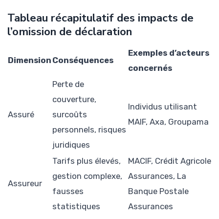
Tableau récapitulatif des impacts de
l’omission de déclaration
Exemples d’acteurs
Dimension
Conséquences
concernés
Perte de
couverture,
Individus utilisant
Assuré
surcoûts
MAIF, Axa, Groupama
personnels, risques
juridiques
Tarifs plus élevés,
MACIF, Crédit Agricole
gestion complexe,
Assurances, La
Assureur
fausses
Banque Postale
statistiques
Assurances