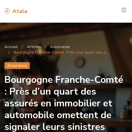
Atala
Accueil
Articles
Assurance
Bourgogne Franche-Comté : Près d’un quart des a...
Assurance
Bourgogne Franche-Comté
: Près d’un quart des
assurés en immobilier et
automobile omettent de
signaler leurs sinistres