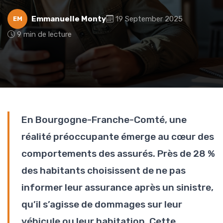
Emmanuelle Monty
19 September 2025
EM
9 min de lecture
En Bourgogne-Franche-Comté, une
réalité préoccupante émerge au cœur des
comportements des assurés. Près de 28 %
des habitants choisissent de ne pas
informer leur assurance après un sinistre,
qu’il s’agisse de dommages sur leur
véhicule ou leur habitation. Cette