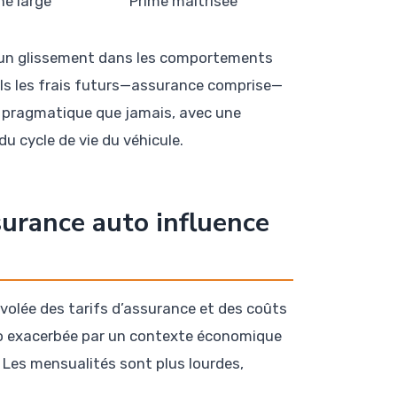
é large
Prime maîtrisée
nt un glissement dans les comportements
uels les frais futurs—assurance comprise—
 pragmatique que jamais, avec une
u cycle de vie du véhicule.
urance auto influence
volée des tarifs d’assurance et des coûts
auto exacerbée par un contexte économique
 Les mensualités sont plus lourdes,