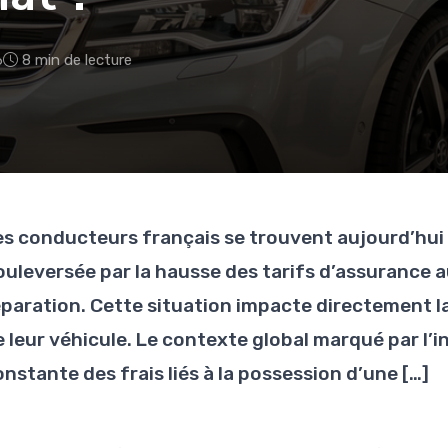
6
8 min de lecture
es conducteurs français se trouvent aujourd’hui
ouleversée par la hausse des tarifs d’assurance a
éparation. Cette situation impacte directement la
e leur véhicule. Le contexte global marqué par l’i
nstante des frais liés à la possession d’une […]