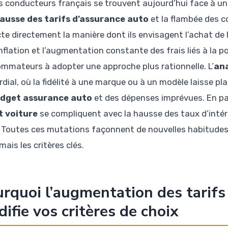
s conducteurs français se trouvent aujourd’hui face à un
ausse des tarifs d’assurance auto
et la flambée des c
te directement la manière dont ils envisagent l’achat de 
inflation et l’augmentation constante des frais liés à la 
mmateurs à adopter une approche plus rationnelle. L’
ana
dial, où la fidélité à une marque ou à un modèle laisse pl
dget assurance auto
et des dépenses imprévues. En par
t voiture
se compliquent avec la hausse des taux d’intérêt
. Toutes ces mutations façonnent de nouvelles habitudes 
ais les critères clés.
rquoi l’augmentation des tarifs
ifie vos critères de choix