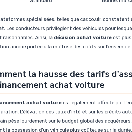
Standard
Bonne, march
lateformes spécialisées, telles que car.co.uk, constate
at. Les conducteurs privilégient des véhicules pour lesq
 raisonnables. Ainsi, la
décision achat voiture
est plus
tion accrue portée à la maîtrise des coûts sur l’ensemble d
ment la hausse des tarifs d’ass
financement achat voiture
nancement achat voiture
est également affecté par l’en
paration. L’élévation des taux d’intérêt sur les crédits 
tain pèse lourdement sur le budget global des acquéreurs.
nt la possession d’un véhicule plus coûteuse sur la durée.