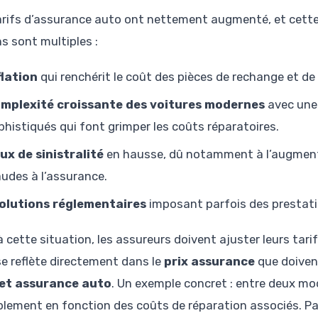
arifs d’assurance auto ont nettement augmenté, et cette 
s sont multiples :
flation
qui renchérit le coût des pièces de rechange et de
mplexité croissante des voitures modernes
avec une 
phistiqués qui font grimper les coûts réparatoires.
ux de sinistralité
en hausse, dû notamment à l’augment
audes à l’assurance.
olutions réglementaires
imposant parfois des prestati
 cette situation, les assureurs doivent ajuster leurs tarif
e reflète directement dans le
prix assurance
que doivent
et assurance auto
. Un exemple concret : entre deux modè
blement en fonction des coûts de réparation associés. Pa