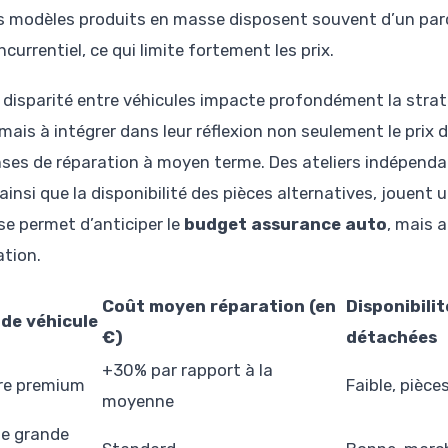
s modèles produits en masse disposent souvent d’un parc
ncurrentiel, ce qui limite fortement les prix.
 disparité entre véhicules impacte profondément la strat
mais à intégrer dans leur réflexion non seulement le prix d
ses de réparation à moyen terme. Des ateliers indépenda
ainsi que la disponibilité des pièces alternatives, jouent u
se permet d’anticiper le
budget assurance auto
, mais a
ation.
Coût moyen réparation (en
Disponibilit
de véhicule
€)
détachées
+30% par rapport à la
re premium
Faible, pièce
moyenne
e grande