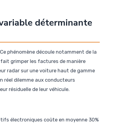
 variable déterminante
. Ce phénomène découle notamment de la
 fait grimper les factures de manière
eur radar sur une voiture haut de gamme
 un réel dilemme aux conducteurs
r résiduelle de leur véhicule.
itifs électroniques coûte en moyenne 30%