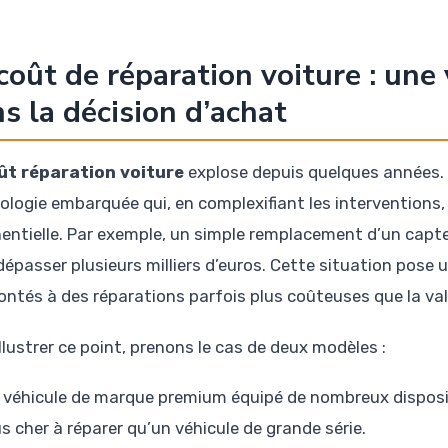
coût de réparation voiture : une
s la décision d’achat
ût réparation voiture
explose depuis quelques années
ologie embarquée qui, en complexifiant les interventions,
entielle. Par exemple, un simple remplacement d’un capt
dépasser plusieurs milliers d’euros. Cette situation pose
ontés à des réparations parfois plus coûteuses que la valeu
llustrer ce point, prenons le cas de deux modèles :
 véhicule de marque premium équipé de nombreux dispos
us cher à réparer qu’un véhicule de grande série.