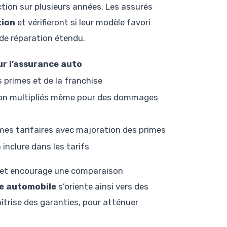
ection sur plusieurs années. Les assurés
tion
et vérifieront si leur modèle favori
 de réparation étendu.
r l’assurance auto
primes et de la franchise
ion multipliés même pour des dommages
mes tarifaires avec majoration des primes
inclure dans les tarifs
fs et encourage une comparaison
e automobile
s’oriente ainsi vers des
îtrise des garanties, pour atténuer