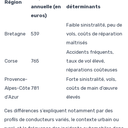
Région
annuelle (en
déterminants
euros)
Faible sinistralité, peu de
Bretagne
539
vols, coûts de réparation
maîtrisés
Accidents fréquents,
Corse
765
taux de vol élevé,
réparations coûteuses
Provence-
Forte sinistralité, vols,
Alpes-Côte
781
coûts de main d’œuvre
d’Azur
élevés
Ces différences s’expliquent notamment par des
profils de conducteurs variés, le contexte urbain ou