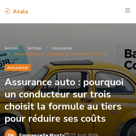
Atala
Accueil
Articles
Assurance
Assurance auto : pourquoi un conducteur sur tro...
Assurance
Assurance auto : pourquoi
un conducteur sur trois
choisit la formule au tiers
pour réduire ses coûts
Emmanuelle Monty
03 April 2026
EM