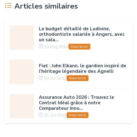
Articles similaires
Le budget détaillé de Ludivine,
orthodontiste salariée à Angers, avec
un sala...
03 Aug 2026
Assurance
Fiat : John Elkann, le gardien inspiré de
l’héritage légendaire des Agnelli
30 Jul 2026
Assurance
Assurance Auto 2026 : Trouvez le
Contrat Idéal grâce à notre
Comparateur Inno...
23 Jul 2026
Assurance