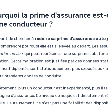
rquoi la prime d'assurance est-e
ne conducteur ?
vant de chercher à
réduire sa prime d'assurance auto
comprendre pourquoi elle est si élevée au départ. Les assu
ation novice
, qui peut représenter une surprime substanti
ation. Cette majoration est justifiée par des données stat
ment diplômés sont statistiquement plus exposés aux a
urs premières années de conduite.
ètement, plus un conducteur est inexpérimenté, plus il r
gnie d'assurance. Ce niveau de risque est directement ré
lle. Heureusement, ce n'est pas une fatalité : des disposit