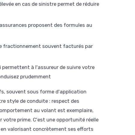
élevée en cas de sinistre permet de réduire
es assurances proposent des formules au
 de fractionnement souvent facturés par
 permettent à l'assureur de suivre votre
conduisez prudemment
ifs, souvent sous forme d'application
tre style de conduite : respect des
re comportement au volant est exemplaire,
 votre prime. C'est une opportunité réelle
en valorisant concrètement ses efforts