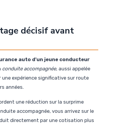
tage décisif avant
surance auto d'un jeune conducteur
a
conduite accompagnée
, aussi appelée
 une expérience significative sur route
urs années.
ordent une réduction sur la surprime
onduite accompagnée, vous arrivez sur le
aduit directement par une cotisation plus