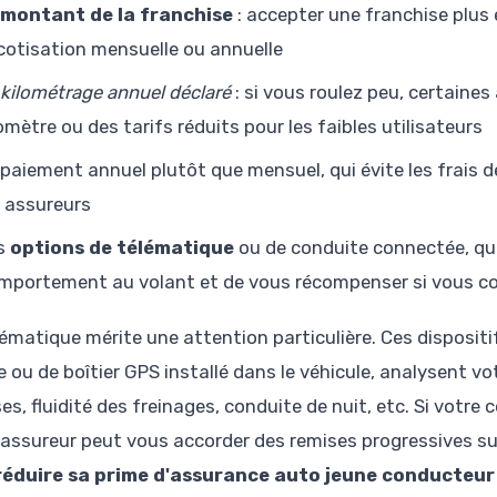
montant de la franchise
: accepter une franchise plus 
 cotisation mensuelle ou annuelle
kilométrage annuel déclaré
: si vous roulez peu, certain
lomètre ou des tarifs réduits pour les faibles utilisateurs
 paiement annuel plutôt que mensuel, qui évite les frais
s assureurs
s
options de télématique
ou de conduite connectée, qui
mportement au volant et de vous récompenser si vous 
lématique mérite une attention particulière. Ces disposit
 ou de boîtier GPS installé dans le véhicule, analysent vo
ses, fluidité des freinages, conduite de nuit, etc. Si vot
 assureur peut vous accorder des remises progressives sur
réduire sa prime d'assurance auto jeune conducteur