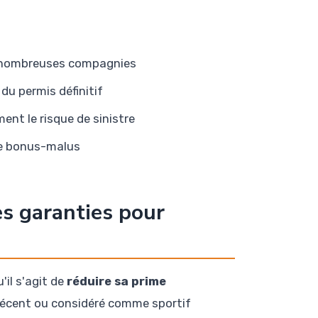
 nombreuses compagnies
du permis définitif
ment le risque de sinistre
 de bonus-malus
es garanties pour
il s'agit de
réduire sa prime
 récent ou considéré comme sportif