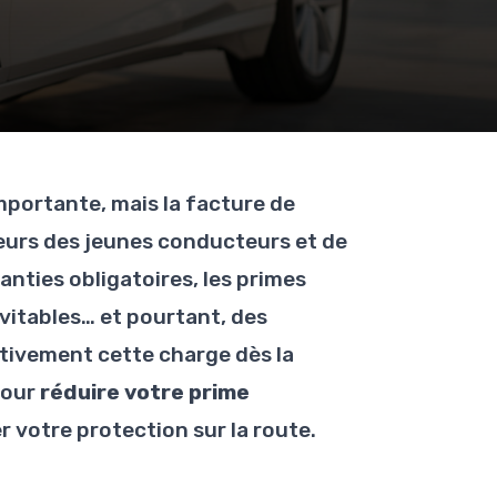
portante, mais la facture de
deurs des jeunes conducteurs et de
anties obligatoires, les primes
itables… et pourtant, des
ativement cette charge dès la
pour
réduire votre prime
r votre protection sur la route.