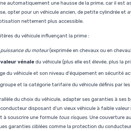
îne automatiquement une hausse de la prime, car il est ass
erse, opter pour un véhicule ancien, de petite cylindrée e
otisation nettement plus accessible.
itères du véhicule influençant la prime :
a
puissance du moteur
(exprimée en chevaux ou en chevaux
a
valeur vénale
du véhicule (plus elle est élevée, plus la p
âge du véhicule et son niveau d'équipement en sécurité ac
 groupe et la catégorie tarifaire du véhicule définis par le
allèle du choix du véhicule, adapter ses garanties à ses b
 conducteur disposant d'un vieux véhicule à faible vale
êt à souscrire une formule
tous risques
. Une couverture a
ues garanties ciblées comme la protection du conducteur o