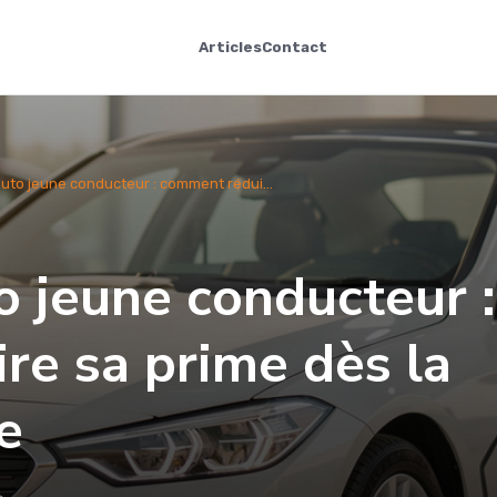
Articles
Contact
uto jeune conducteur : comment rédui...
 jeune conducteur :
re sa prime dès la
e