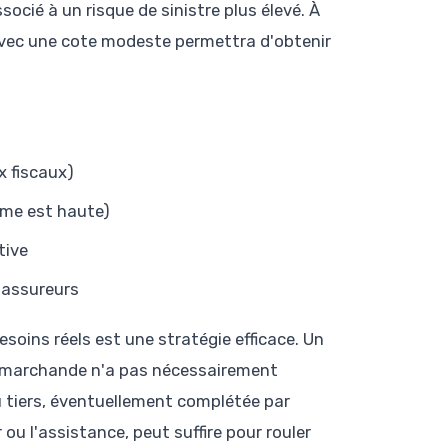
ocié à un risque de sinistre plus élevé. À
t avec une cote modeste permettra d'obtenir
 fiscaux)
rime est haute)
tive
s assureurs
esoins réels est une stratégie efficace. Un
ur marchande n'a pas nécessairement
u tiers, éventuellement complétée par
u l'assistance, peut suffire pour rouler