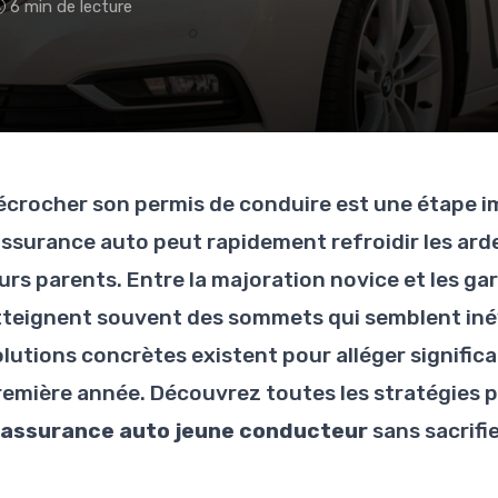
6 min de lecture
écrocher son permis de conduire est une étape im
'assurance auto peut rapidement refroidir les ar
urs parents. Entre la majoration novice et les gar
tteignent souvent des sommets qui semblent inév
olutions concrètes existent pour alléger signific
remière année. Découvrez toutes les stratégies 
'assurance auto jeune conducteur
sans sacrifie