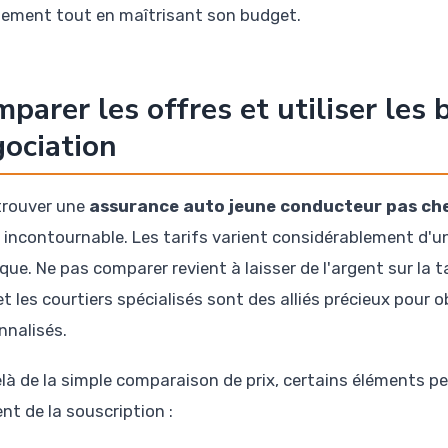
nement tout en maîtrisant son budget.
parer les offres et utiliser les 
ociation
trouver une
assurance auto jeune conducteur pas ch
 incontournable. Les tarifs varient considérablement d'un
ique. Ne pas comparer revient à laisser de l'argent sur l
et les courtiers spécialisés sont des alliés précieux pour 
nnalisés.
là de la simple comparaison de prix, certains éléments p
t de la souscription :