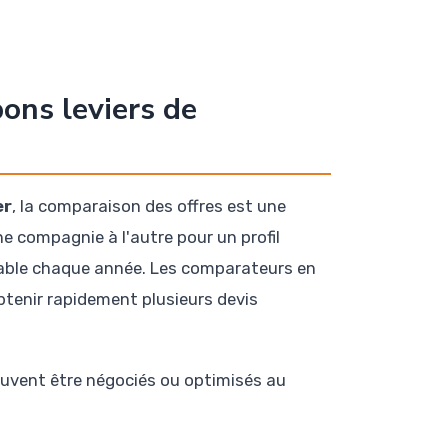
bons leviers de
er
, la comparaison des offres est une
e compagnie à l'autre pour un profil
a table chaque année. Les comparateurs en
obtenir rapidement plusieurs devis
euvent être négociés ou optimisés au