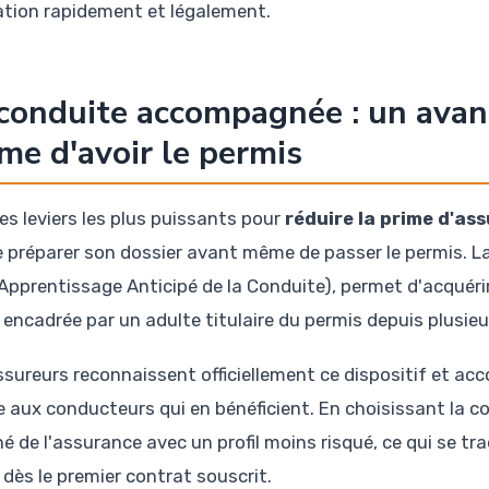
ation rapidement et légalement.
conduite accompagnée : un avan
e d'avoir le permis
des leviers les plus puissants pour
réduire la prime d'as
e préparer son dossier avant même de passer le permis. L
Apprentissage Anticipé de la Conduite), permet d'acquérir
, encadrée par un adulte titulaire du permis depuis plusie
ssureurs reconnaissent officiellement ce dispositif et acc
e aux conducteurs qui en bénéficient. En choisissant la c
é de l'assurance avec un profil moins risqué, ce qui se tr
 dès le premier contrat souscrit.